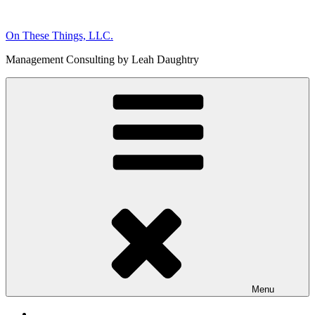
Skip
to
On These Things, LLC.
content
Management Consulting by Leah Daughtry
Menu