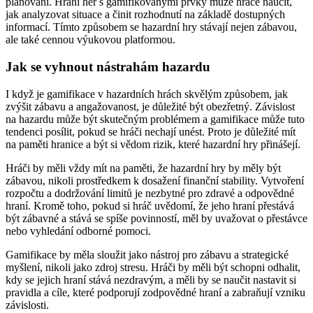
plánování. Hraní her s gamifikovanými prvky může hráče naučit,
jak analyzovat situace a činit rozhodnutí na základě dostupných
informací. Tímto způsobem se hazardní hry stávají nejen zábavou,
ale také cennou výukovou platformou.
Jak se vyhnout nástrahám hazardu
I když je gamifikace v hazardních hrách skvělým způsobem, jak
zvýšit zábavu a angažovanost, je důležité být obezřetný. Závislost
na hazardu může být skutečným problémem a gamifikace může tuto
tendenci posílit, pokud se hráči nechají unést. Proto je důležité mít
na paměti hranice a být si vědom rizik, které hazardní hry přinášejí.
Hráči by měli vždy mít na paměti, že hazardní hry by měly být
zábavou, nikoli prostředkem k dosažení finanční stability. Vytvoření
rozpočtu a dodržování limitů je nezbytné pro zdravé a odpovědné
hraní. Kromě toho, pokud si hráč uvědomí, že jeho hraní přestává
být zábavné a stává se spíše povinností, měl by uvažovat o přestávce
nebo vyhledání odborné pomoci.
Gamifikace by měla sloužit jako nástroj pro zábavu a strategické
myšlení, nikoli jako zdroj stresu. Hráči by měli být schopni odhalit,
kdy se jejich hraní stává nezdravým, a měli by se naučit nastavit si
pravidla a cíle, které podporují zodpovědné hraní a zabraňují vzniku
závislosti.