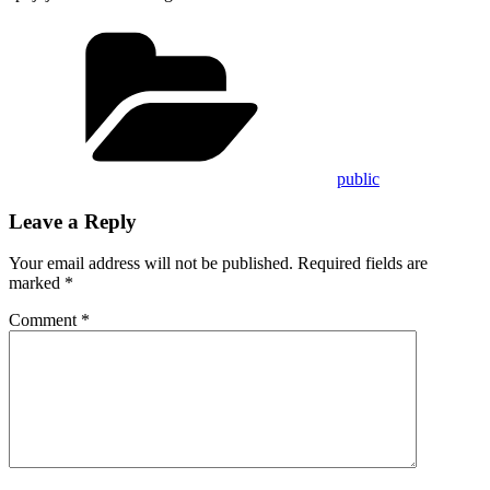
Categories
public
Leave a Reply
Your email address will not be published.
Required fields are
marked
*
Comment
*