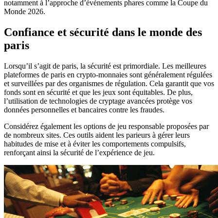
notamment à l’approche d’événements phares comme la Coupe du
Monde 2026.
Confiance et sécurité dans le monde des
paris
Lorsqu’il s’agit de paris, la sécurité est primordiale. Les meilleures
plateformes de paris en crypto-monnaies sont généralement régulées
et surveillées par des organismes de régulation. Cela garantit que vos
fonds sont en sécurité et que les jeux sont équitables. De plus,
l’utilisation de technologies de cryptage avancées protège vos
données personnelles et bancaires contre les fraudes.
Considérez également les options de jeu responsable proposées par
de nombreux sites. Ces outils aident les parieurs à gérer leurs
habitudes de mise et à éviter les comportements compulsifs,
renforçant ainsi la sécurité de l’expérience de jeu.