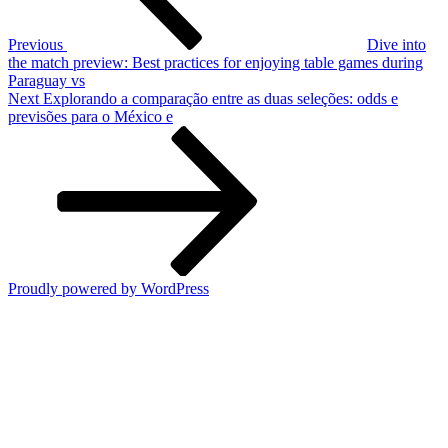
Previous
Dive into
the match preview: Best practices for enjoying table games during
Paraguay vs
Next
Next
Explorando a comparação entre as duas seleções: odds e
Post
previsões para o México e
Proudly powered by WordPress