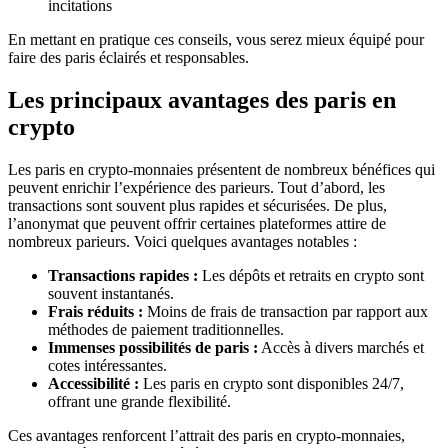
incitations
En mettant en pratique ces conseils, vous serez mieux équipé pour
faire des paris éclairés et responsables.
Les principaux avantages des paris en
crypto
Les paris en crypto-monnaies présentent de nombreux bénéfices qui
peuvent enrichir l’expérience des parieurs. Tout d’abord, les
transactions sont souvent plus rapides et sécurisées. De plus,
l’anonymat que peuvent offrir certaines plateformes attire de
nombreux parieurs. Voici quelques avantages notables :
Transactions rapides :
Les dépôts et retraits en crypto sont
souvent instantanés.
Frais réduits :
Moins de frais de transaction par rapport aux
méthodes de paiement traditionnelles.
Immenses possibilités de paris :
Accès à divers marchés et
cotes intéressantes.
Accessibilité :
Les paris en crypto sont disponibles 24/7,
offrant une grande flexibilité.
Ces avantages renforcent l’attrait des paris en crypto-monnaies,